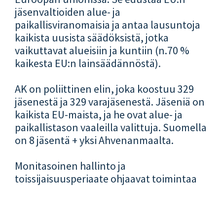
jäsenvaltioiden alue- ja
paikallisviranomaisia ja antaa lausuntoja
kaikista uusista säädöksistä, jotka
vaikuttavat alueisiin ja kuntiin (n.70 %
kaikesta EU:n lainsäädännöstä).
AK on poliittinen elin, joka koostuu 329
jäsenestä ja 329 varajäsenestä. Jäseniä on
kaikista EU-maista, ja he ovat alue- ja
paikallistason vaaleilla valittuja. Suomella
on 8 jäsentä + yksi Ahvenanmaalta.
Monitasoinen hallinto ja
toissijaisuusperiaate ohjaavat toimintaa