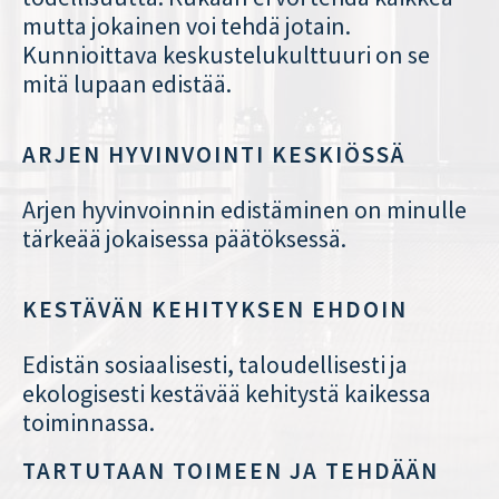
mutta jokainen voi tehdä jotain.
Kunnioittava keskustelukulttuuri on se
mitä lupaan edistää.
ARJEN HYVINVOINTI KESKIÖSSÄ
Arjen hyvinvoinnin edistäminen on minulle
tärkeää jokaisessa päätöksessä.
KESTÄVÄN KEHITYKSEN EHDOIN
Edistän sosiaalisesti, taloudellisesti ja
ekologisesti kestävää kehitystä kaikessa
toiminnassa.
TARTUTAAN TOIMEEN JA TEHDÄÄN