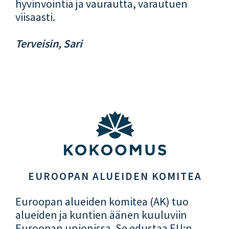
hyvinvointia ja vaurautta, varautuen
viisaasti.
Terveisin, Sari
EUROOPAN ALUEIDEN KOMITEA
Euroopan alueiden komitea (AK) tuo
alueiden ja kuntien äänen kuuluviin
Euroopan unionissa. Se edustaa EU:n