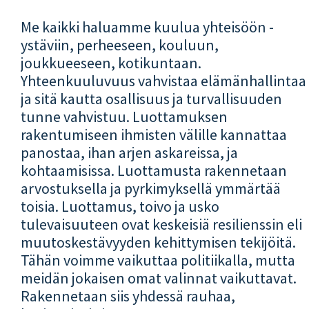
Me kaikki haluamme kuulua yhteisöön -
ystäviin, perheeseen, kouluun,
joukkueeseen, kotikuntaan.
Yhteenkuuluvuus vahvistaa elämänhallintaa
ja sitä kautta osallisuus ja turvallisuuden
tunne vahvistuu. Luottamuksen
rakentumiseen ihmisten välille kannattaa
panostaa, ihan arjen askareissa, ja
kohtaamisissa. Luottamusta rakennetaan
arvostuksella ja pyrkimyksellä ymmärtää
toisia. Luottamus, toivo ja usko
tulevaisuuteen ovat keskeisiä resilienssin eli
muutoskestävyyden kehittymisen tekijöitä.
Tähän voimme vaikuttaa politiikalla, mutta
meidän jokaisen omat valinnat vaikuttavat.
Rakennetaan siis yhdessä rauhaa,