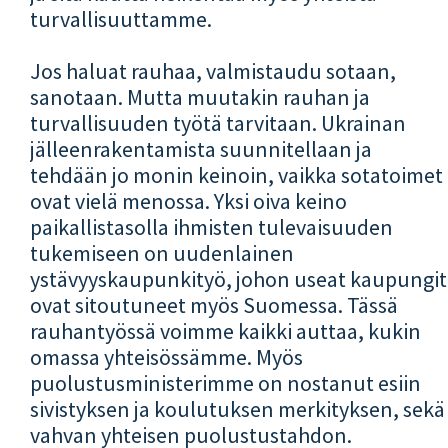
turvallisuuttamme.
Jos haluat rauhaa, valmistaudu sotaan,
sanotaan. Mutta muutakin rauhan ja
turvallisuuden työtä tarvitaan. Ukrainan
jälleenrakentamista suunnitellaan ja
tehdään jo monin keinoin, vaikka sotatoimet
ovat vielä menossa. Yksi oiva keino
paikallistasolla ihmisten tulevaisuuden
tukemiseen on uudenlainen
ystävyyskaupunkityö, johon useat kaupungit
ovat sitoutuneet myös Suomessa. Tässä
rauhantyössä voimme kaikki auttaa, kukin
omassa yhteisössämme. Myös
puolustusministerimme on nostanut esiin
sivistyksen ja koulutuksen merkityksen, sekä
vahvan yhteisen puolustustahdon.