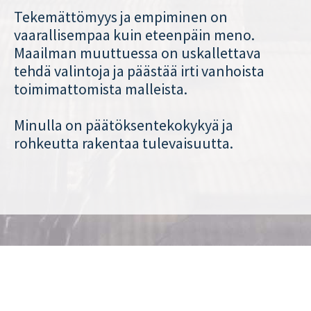
Tekemättömyys ja empiminen on
vaarallisempaa kuin eteenpäin meno.
Maailman muuttuessa on uskallettava
tehdä valintoja ja päästää irti vanhoista
toimimattomista malleista.
Minulla on päätöksentekokykyä ja
rohkeutta rakentaa tulevaisuutta.