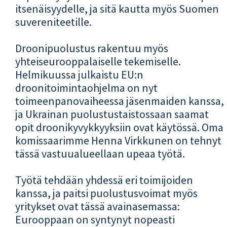
itsenäisyydelle, ja sitä kautta myös Suomen
suvereniteetille.
Droonipuolustus rakentuu myös
yhteiseurooppalaiselle tekemiselle.
Helmikuussa julkaistu EU:n
droonitoimintaohjelma on nyt
toimeenpanovaiheessa jäsenmaiden kanssa,
ja Ukrainan puolustustaistossaan saamat
opit droonikyvykkyyksiin ovat käytössä. Oma
komissaarimme Henna Virkkunen on tehnyt
tässä vastuualueellaan upeaa työtä.
Työtä tehdään yhdessä eri toimijoiden
kanssa, ja paitsi puolustusvoimat myös
yritykset ovat tässä avainasemassa:
Eurooppaan on syntynyt nopeasti