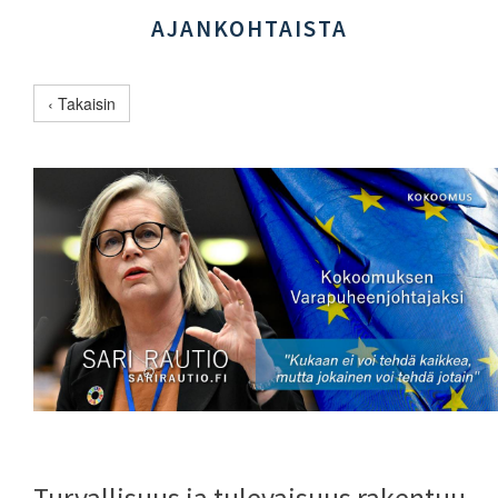
AJANKOHTAISTA
‹ Takaisin
Turvallisuus ja tulevaisuus rakentuu