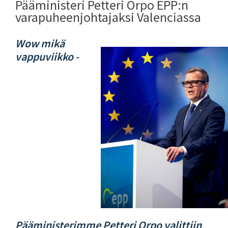
Pääministeri Petteri Orpo EPP:n
varapuheenjohtajaksi Valenciassa
Wow mikä
vappuviikko -
Pääministerimme Petteri Orpo valittiin