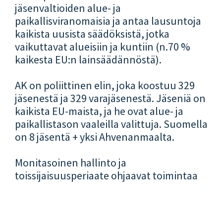
jäsenvaltioiden alue- ja
paikallisviranomaisia ja antaa lausuntoja
kaikista uusista säädöksistä, jotka
vaikuttavat alueisiin ja kuntiin (n.70 %
kaikesta EU:n lainsäädännöstä).
AK on poliittinen elin, joka koostuu 329
jäsenestä ja 329 varajäsenestä. Jäseniä on
kaikista EU-maista, ja he ovat alue- ja
paikallistason vaaleilla valittuja. Suomella
on 8 jäsentä + yksi Ahvenanmaalta.
Monitasoinen hallinto ja
toissijaisuusperiaate ohjaavat toimintaa