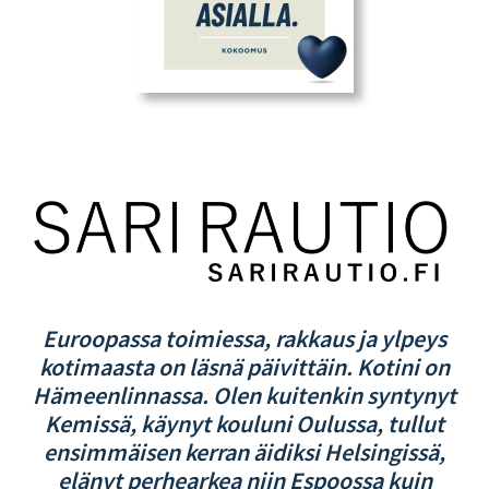
Euroopassa toimiessa, rakkaus ja ylpeys
kotimaasta on läsnä päivittäin. Kotini on
Hämeenlinnassa. Olen kuitenkin syntynyt
Kemissä, käynyt kouluni Oulussa, tullut
ensimmäisen kerran äidiksi Helsingissä,
elänyt perhearkea niin Espoossa kuin