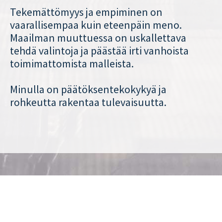
Tekemättömyys ja empiminen on
vaarallisempaa kuin eteenpäin meno.
Maailman muuttuessa on uskallettava
tehdä valintoja ja päästää irti vanhoista
toimimattomista malleista.
Minulla on päätöksentekokykyä ja
rohkeutta rakentaa tulevaisuutta.