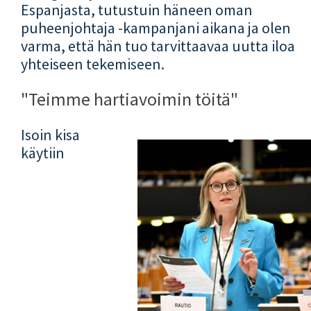
Espanjasta, tutustuin häneen oman
puheenjohtaja -kampanjani aikana ja olen
varma, että hän tuo tarvittaavaa uutta iloa
yhteiseen tekemiseen.
"Teimme hartiavoimin töitä"
Isoin kisa
käytiin