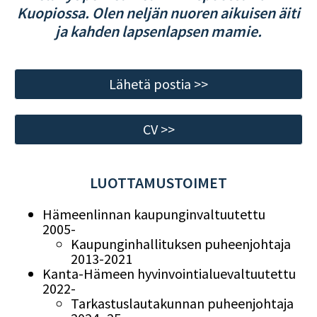
Kuopiossa. Olen neljän nuoren aikuisen äiti
ja kahden lapsenlapsen mamie.
Lähetä postia >>
CV >>
LUOTTAMUSTOIMET
Hämeenlinnan kaupunginvaltuutettu
2005-
Kaupunginhallituksen puheenjohtaja
2013-2021
Kanta-Hämeen hyvinvointialuevaltuutettu
2022-
Tarkastuslautakunnan puheenjohtaja