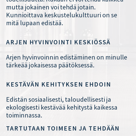
mutta jokainen voi tehdä jotain.
Kunnioittava keskustelukulttuuri on se
mitä lupaan edistää.
ARJEN HYVINVOINTI KESKIÖSSÄ
Arjen hyvinvoinnin edistäminen on minulle
tärkeää jokaisessa päätöksessä.
KESTÄVÄN KEHITYKSEN EHDOIN
Edistän sosiaalisesti, taloudellisesti ja
ekologisesti kestävää kehitystä kaikessa
toiminnassa.
TARTUTAAN TOIMEEN JA TEHDÄÄN