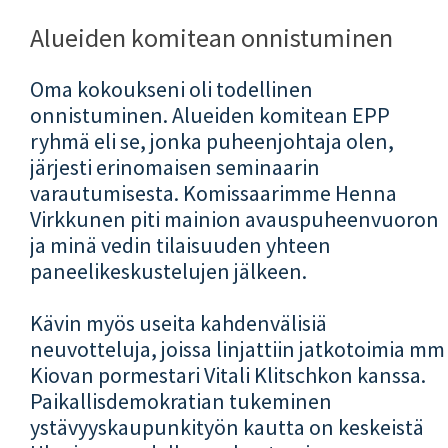
Alueiden komitean onnistuminen
Oma kokoukseni oli todellinen
onnistuminen. Alueiden komitean EPP
ryhmä eli se, jonka puheenjohtaja olen,
järjesti erinomaisen seminaarin
varautumisesta. Komissaarimme Henna
Virkkunen piti mainion avauspuheenvuoron
ja minä vedin tilaisuuden yhteen
paneelikeskustelujen jälkeen.
Kävin myös useita kahdenvälisiä
neuvotteluja, joissa linjattiin jatkotoimia mm
Kiovan pormestari Vitali Klitschkon kanssa.
Paikallisdemokratian tukeminen
ystävyyskaupunkityön kautta on keskeistä