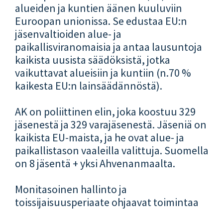
alueiden ja kuntien äänen kuuluviin
Euroopan unionissa. Se edustaa EU:n
jäsenvaltioiden alue- ja
paikallisviranomaisia ja antaa lausuntoja
kaikista uusista säädöksistä, jotka
vaikuttavat alueisiin ja kuntiin (n.70 %
kaikesta EU:n lainsäädännöstä).
AK on poliittinen elin, joka koostuu 329
jäsenestä ja 329 varajäsenestä. Jäseniä on
kaikista EU-maista, ja he ovat alue- ja
paikallistason vaaleilla valittuja. Suomella
on 8 jäsentä + yksi Ahvenanmaalta.
Monitasoinen hallinto ja
toissijaisuusperiaate ohjaavat toimintaa