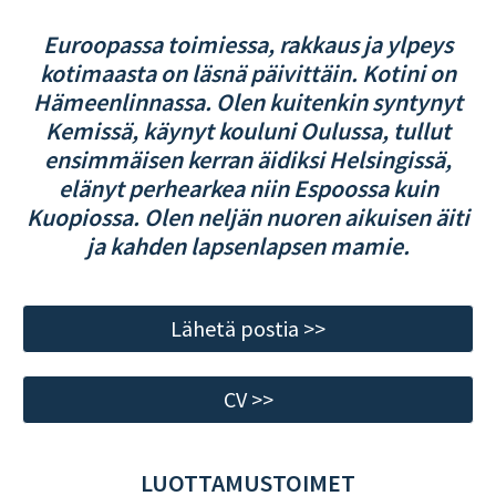
Euroopassa toimiessa, rakkaus ja ylpeys
kotimaasta on läsnä päivittäin. Kotini on
Hämeenlinnassa. Olen kuitenkin syntynyt
Kemissä, käynyt kouluni Oulussa, tullut
ensimmäisen kerran äidiksi Helsingissä,
elänyt perhearkea niin Espoossa kuin
Kuopiossa. Olen neljän nuoren aikuisen äiti
ja kahden lapsenlapsen mamie.
Lähetä postia >>
CV >>
LUOTTAMUSTOIMET