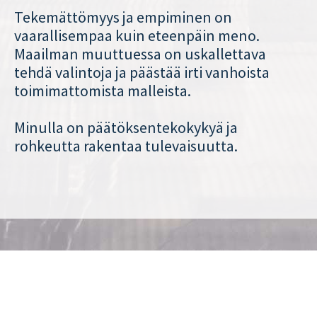
Tekemättömyys ja empiminen on
vaarallisempaa kuin eteenpäin meno.
Maailman muuttuessa on uskallettava
tehdä valintoja ja päästää irti vanhoista
toimimattomista malleista.
Minulla on päätöksentekokykyä ja
rohkeutta rakentaa tulevaisuutta.