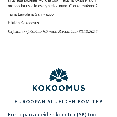
siitä, että jokainen voi olla osa meitä, ja jokaisella on
mahdollisuus olla osa yhteiskuntaa. Oletko mukana?
Taina Laivola ja Sari Rautio
Hätilän Kokoomus
Kirjoitus on julkaistu Hämeen Sanomissa 30.10.2026
EUROOPAN ALUEIDEN KOMITEA
Euroopan alueiden komitea (AK) tuo