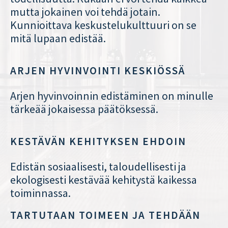
mutta jokainen voi tehdä jotain.
Kunnioittava keskustelukulttuuri on se
mitä lupaan edistää.
ARJEN HYVINVOINTI KESKIÖSSÄ
Arjen hyvinvoinnin edistäminen on minulle
tärkeää jokaisessa päätöksessä.
KESTÄVÄN KEHITYKSEN EHDOIN
Edistän sosiaalisesti, taloudellisesti ja
ekologisesti kestävää kehitystä kaikessa
toiminnassa.
TARTUTAAN TOIMEEN JA TEHDÄÄN