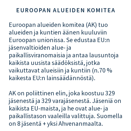
EUROOPAN ALUEIDEN KOMITEA
Euroopan alueiden komitea (AK) tuo
alueiden ja kuntien äänen kuuluviin
Euroopan unionissa. Se edustaa EU:n
jäsenvaltioiden alue- ja
paikallisviranomaisia ja antaa lausuntoja
kaikista uusista säädöksistä, jotka
vaikuttavat alueisiin ja kuntiin (n.70 %
kaikesta EU:n lainsäädännöstä).
AK on poliittinen elin, joka koostuu 329
jäsenestä ja 329 varajäsenestä. Jäseniä on
kaikista EU-maista, ja he ovat alue- ja
paikallistason vaaleilla valittuja. Suomella
on 8 jäsentä + yksi Ahvenanmaalta.