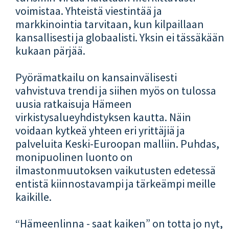
voimistaa. Yhteistä viestintää ja
markkinointia tarvitaan, kun kilpaillaan
kansallisesti ja globaalisti. Yksin ei tässäkään
kukaan pärjää.
Pyörämatkailu on kansainvälisesti
vahvistuva trendi ja siihen myös on tulossa
uusia ratkaisuja Hämeen
virkistysalueyhdistyksen kautta. Näin
voidaan kytkeä yhteen eri yrittäjiä ja
palveluita Keski-Euroopan malliin. Puhdas,
monipuolinen luonto on
ilmastonmuutoksen vaikutusten edetessä
entistä kiinnostavampi ja tärkeämpi meille
kaikille.
“Hämeenlinna - saat kaiken” on totta jo nyt,