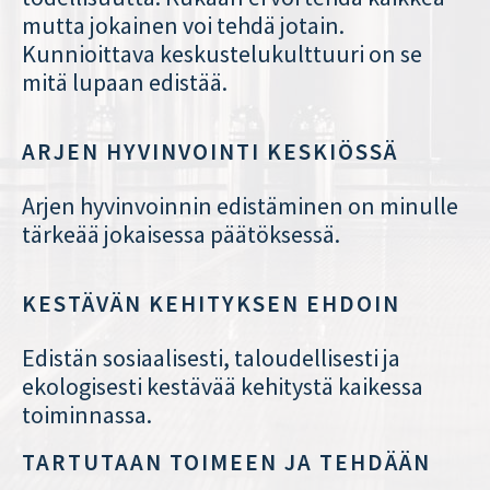
mutta jokainen voi tehdä jotain.
Kunnioittava keskustelukulttuuri on se
mitä lupaan edistää.
ARJEN HYVINVOINTI KESKIÖSSÄ
Arjen hyvinvoinnin edistäminen on minulle
tärkeää jokaisessa päätöksessä.
KESTÄVÄN KEHITYKSEN EHDOIN
Edistän sosiaalisesti, taloudellisesti ja
ekologisesti kestävää kehitystä kaikessa
toiminnassa.
TARTUTAAN TOIMEEN JA TEHDÄÄN