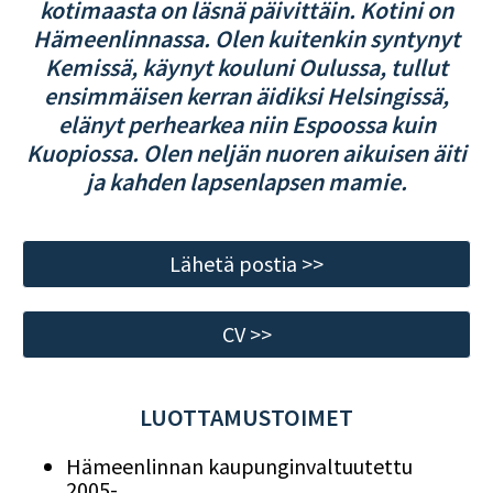
kotimaasta on läsnä päivittäin. Kotini on
Hämeenlinnassa. Olen kuitenkin syntynyt
Kemissä, käynyt kouluni Oulussa, tullut
ensimmäisen kerran äidiksi Helsingissä,
elänyt perhearkea niin Espoossa kuin
Kuopiossa. Olen neljän nuoren aikuisen äiti
ja kahden lapsenlapsen mamie.
Lähetä postia >>
CV >>
LUOTTAMUSTOIMET
Hämeenlinnan kaupunginvaltuutettu
2005-