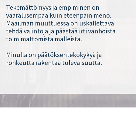
Tekemättömyys ja empiminen on
vaarallisempaa kuin eteenpäin meno.
Maailman muuttuessa on uskallettava
tehdä valintoja ja päästää irti vanhoista
toimimattomista malleista.
Minulla on päätöksentekokykyä ja
rohkeutta rakentaa tulevaisuutta.