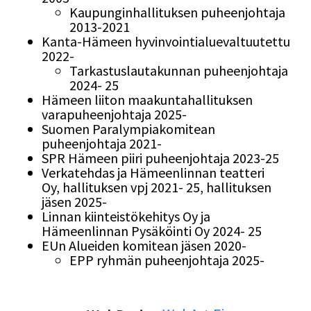
Kaupunginhallituksen puheenjohtaja
2013-2021
Kanta-Hämeen hyvinvointialuevaltuutettu
2022-
Tarkastuslautakunnan puheenjohtaja
2024- 25
Hämeen liiton maakuntahallituksen
varapuheenjohtaja 2025-
Suomen Paralympiakomitean
puheenjohtaja 2021-
SPR Hämeen piiri puheenjohtaja 2023-25
Verkatehdas ja Hämeenlinnan teatteri
Oy, hallituksen vpj 2021- 25, hallituksen
jäsen 2025-
Linnan kiinteistökehitys Oy ja
Hämeenlinnan Pysäköinti Oy 2024- 25
EUn Alueiden komitean jäsen 2020-
EPP ryhmän puheenjohtaja 2025-