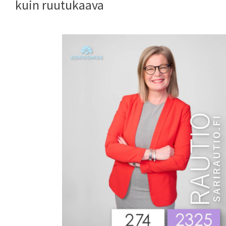
kuin ruutukaava