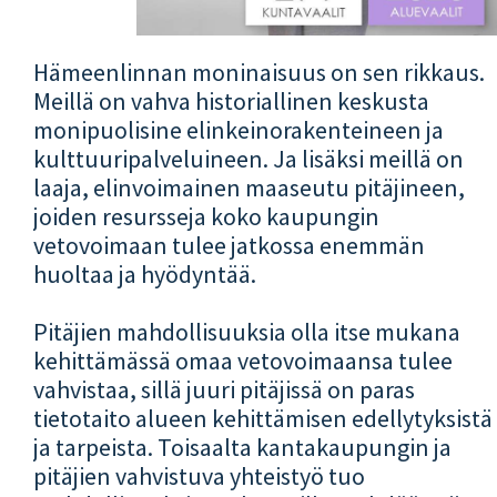
Hämeenlinnan moninaisuus on sen rikkaus.
Meillä on vahva historiallinen keskusta
monipuolisine elinkeinorakenteineen ja
kulttuuripalveluineen. Ja lisäksi meillä on
laaja, elinvoimainen maaseutu pitäjineen,
joiden resursseja koko kaupungin
vetovoimaan tulee jatkossa enemmän
huoltaa ja hyödyntää.
Pitäjien mahdollisuuksia olla itse mukana
kehittämässä omaa vetovoimaansa tulee
vahvistaa, sillä juuri pitäjissä on paras
tietotaito alueen kehittämisen edellytyksistä
ja tarpeista. Toisaalta kantakaupungin ja
pitäjien vahvistuva yhteistyö tuo